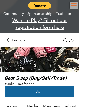
Community - Sportsmanship - Tradition
Want to Play? Fill out our
registration form here
Groups
Gear Swap (Buy/Sell/Trade)
Public
·
100 friends
Join
Discussion
Media
Members
About