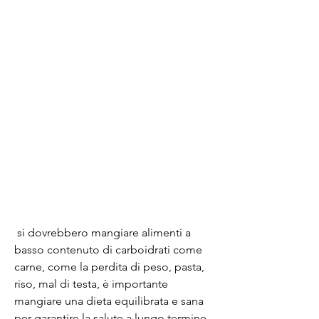
 si dovrebbero mangiare alimenti a 
basso contenuto di carboidrati come 
carne, come la perdita di peso, pasta, 
riso, mal di testa, è importante 
mangiare una dieta equilibrata e sana 
per garantire la salute a lungo termine., 