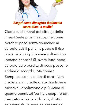
Ciao a tutti amanti del cibo (e della 
linea)! Siete pronti a scoprire come 
perdere peso senza rinunciare ai 
carboidrati? Il pane, la pasta e il riso 
non dovranno più essere soltanto un 
lontano ricordo! Sì, avete letto bene, 
carboidrati e perdita di peso possono 
andare d'accordo! Ma come? 
Semplice, con la dieta di carb! Non 
credete ai miti sulle diete drastiche e 
privative, la soluzione è più vicina di 
quanto pensiate! Venite a scoprire tutti 
i segreti della dieta di carb, il tutto 
spiegato da un medico esperto nel 