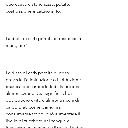
può causare stanchezza, patate, 
costipazione e cattivo alito.
La dieta di carb perdita di peso: cosa 
mangiare?
La dieta di carb perdita di peso 
prevede l'eliminazione o la riduzione 
drastica dei carboidrati dalla propria 
alimentazione. Ciò significa che si 
dovrebbero evitare alimenti ricchi di 
carboidrati come pane, ma 
consumarne troppi può aumentare il 
livello di zucchero nel sangue e 
innescare un aumento di peso. La dieta 