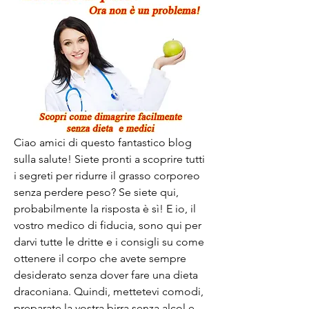
Ciao amici di questo fantastico blog 
sulla salute! Siete pronti a scoprire tutti 
i segreti per ridurre il grasso corporeo 
senza perdere peso? Se siete qui, 
probabilmente la risposta è sì! E io, il 
vostro medico di fiducia, sono qui per 
darvi tutte le dritte e i consigli su come 
ottenere il corpo che avete sempre 
desiderato senza dover fare una dieta 
draconiana. Quindi, mettetevi comodi, 
preparate la vostra birra senza alcol e 