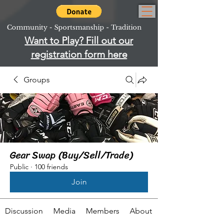
Community - Sportsmanship - Tradition
Want to Play? Fill out our
registration form here
Groups
Gear Swap (Buy/Sell/Trade)
Public
·
100 friends
Join
Discussion
Media
Members
About