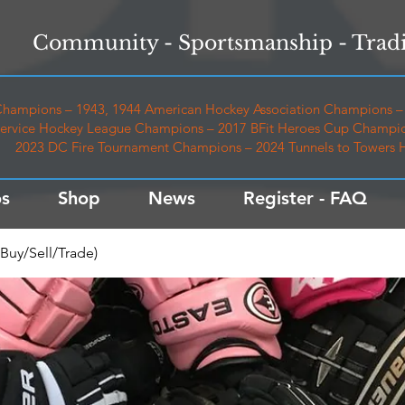
Community - Sportsmanship - Tradi
hampions – 1943, 1944 American Hockey Association Champions – 
ervice Hockey League Champions – 2017 BFit Heroes Cup Champio
2023 DC Fire Tournament Champions – 2024 Tunnels to Towers
s
Shop
News
Register - FAQ
Buy/Sell/Trade)