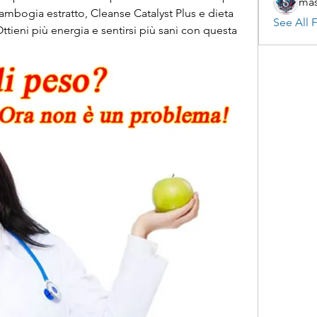
mas
mbogia estratto, Cleanse Catalyst Plus e dieta 
See All F
tieni più energia e sentirsi più sani con questa 