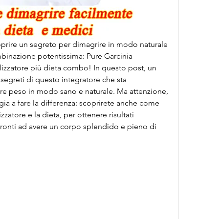
coprire un segreto per dimagrire in modo naturale 
mbinazione potentissima: Pure Garcinia 
lizzatore più dieta combo! In questo post, un 
 segreti di questo integratore che sta 
re peso in modo sano e naturale. Ma attenzione, 
ia a fare la differenza: scoprirete anche come 
izzatore e la dieta, per ottenere risultati 
pronti ad avere un corpo splendido e pieno di 