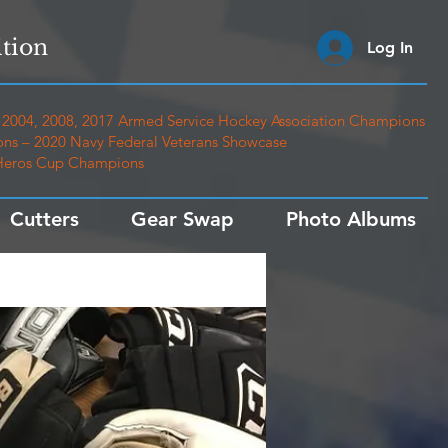
tion
Log In
2004, 2008, 2017 Armed Service Hockey Association Champions
ns – 2020 Navy Federal Veterans Showcase
 Heros Cup Champions
Cutters
Gear Swap
Photo Albums