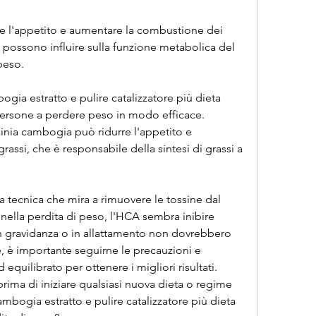
e possono influire sulla funzione metabolica del 
peso.
ia estratto e pulire catalizzatore più dieta 
ersone a perdere peso in modo efficace. 
inia cambogia può ridurre l'appetito e 
ssi, che è responsabile della sintesi di grassi a 
na tecnica che mira a rimuovere le tossine dal 
nella perdita di peso, l'HCA sembra inibire 
 in gravidanza o in allattamento non dovrebbero 
re, è importante seguirne le precauzioni e 
 equilibrato per ottenere i migliori risultati. 
ma di iniziare qualsiasi nuova dieta o regime 
mbogia estratto e pulire catalizzatore più dieta 