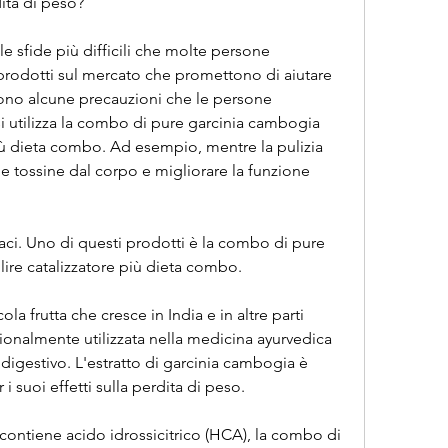
ita di peso?
le sfide più difficili che molte persone 
prodotti sul mercato che promettono di aiutare 
ono alcune precauzioni che le persone 
utilizza la combo di pure garcinia cambogia 
più dieta combo. Ad esempio, mentre la pulizia 
le tossine dal corpo e migliorare la funzione 
caci. Uno di questi prodotti è la combo di pure 
lire catalizzatore più dieta combo.
a frutta che cresce in India e in altre parti 
izionalmente utilizzata nella medicina ayurvedica 
 digestivo. L'estratto di garcinia cambogia è 
 suoi effetti sulla perdita di peso.
contiene acido idrossicitrico (HCA), la combo di 