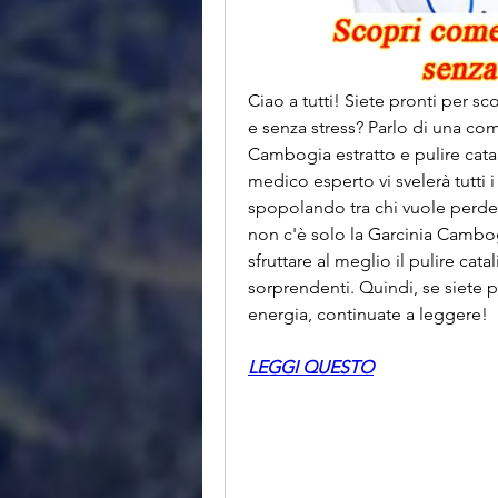
Ciao a tutti! Siete pronti per s
e senza stress? Parlo di una co
Cambogia estratto e pulire cata
medico esperto vi svelerà tutti i
spopolando tra chi vuole perde
non c'è solo la Garcinia Cambog
sfruttare al meglio il pulire catal
sorprendenti. Quindi, se siete 
energia, continuate a leggere!
LEGGI QUESTO