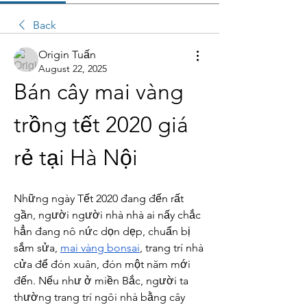
Back
Origin Tuấn
August 22, 2025
Bán cây mai vàng 
trồng tết 2020 giá 
rẻ tại Hà Nội
Những ngày Tết 2020 đang đến rất 
gần, người người nhà nhà ai nấy chắc 
hẳn đang nô nức dọn dẹp, chuẩn bị 
sắm sửa, 
mai vàng bonsai
, trang trí nhà 
cửa để đón xuân, đón một năm mới 
đến. Nếu như ở miền Bắc, người ta 
thường trang trí ngôi nhà bằng cây 