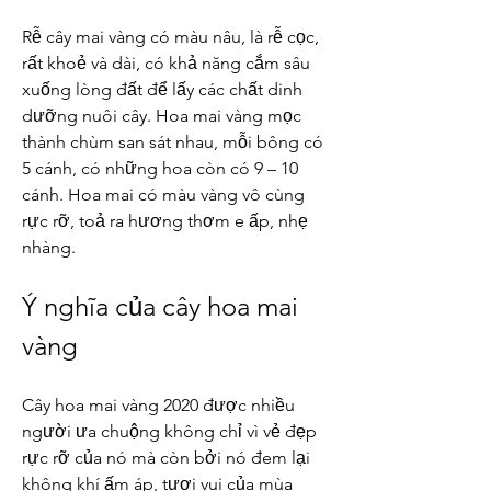
Rễ cây mai vàng có màu nâu, là rễ cọc, 
rất khoẻ và dài, có khả năng cắm sâu 
xuống lòng đất để lấy các chất dinh 
dưỡng nuôi cây. Hoa mai vàng mọc 
thành chùm san sát nhau, mỗi bông có 
5 cánh, có những hoa còn có 9 – 10 
cánh. Hoa mai có màu vàng vô cùng 
rực rỡ, toả ra hương thơm e ấp, nhẹ 
nhàng.
Ý nghĩa của cây hoa mai 
vàng
Cây hoa mai vàng 2020 được nhiều 
người ưa chuộng không chỉ vì vẻ đẹp 
rực rỡ của nó mà còn bởi nó đem lại 
không khí ấm áp, tươi vui của mùa 