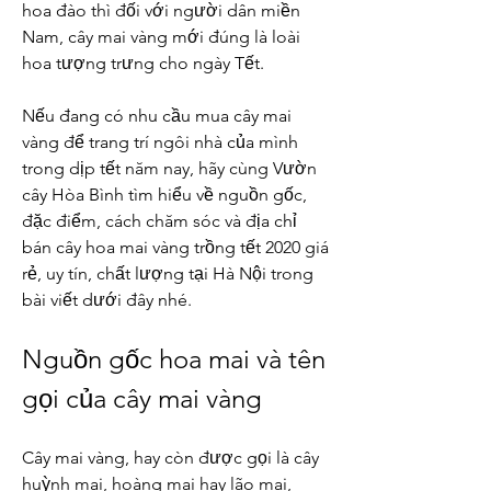
hoa đào thì đối với người dân miền 
Nam, cây mai vàng mới đúng là loài 
hoa tượng trưng cho ngày Tết.
Nếu đang có nhu cầu mua cây mai 
vàng để trang trí ngôi nhà của mình 
trong dịp tết năm nay, hãy cùng Vườn 
cây Hòa Bình tìm hiểu về nguồn gốc, 
đặc điểm, cách chăm sóc và địa chỉ 
bán cây hoa mai vàng trồng tết 2020 giá 
rẻ, uy tín, chất lượng tại Hà Nội trong 
bài viết dưới đây nhé.
Nguồn gốc hoa mai và tên 
gọi của cây mai vàng
Cây mai vàng, hay còn được gọi là cây 
huỳnh mai, hoàng mai hay lão mai, 