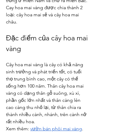
trồng ở miền Nam và chở ra miền Bắc. 
Cay hoa mai vàng được chia thành 2 
loại: cây hoa mai sẻ và cây hoa mai 
châu.
Đặc điểm của cây hoa mai 
vàng
Cây hoa mai vàng là cây có khả năng 
sinh trưởng và phát triển tốt, có tuổi 
thọ trung bình cao, một cây có thể 
sống hơn 100 năm. Thân cây hoa mai 
vàng có dạng thân gỗ suông, xù xì, 
phần gốc lớn nhất và thân càng lên 
cao càng thu nhỏ lại, từ thân chia ra 
thành nhiều cành, nhánh, trên cành nở 
rất nhiều hoa.
Xem thêm: 
vườn bán phôi mai vàng
.