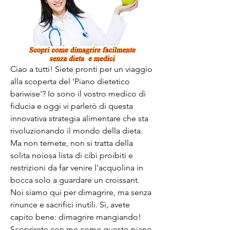
Ciao a tutti! Siete pronti per un viaggio 
alla scoperta del 'Piano dietetico 
bariwise'? Io sono il vostro medico di 
fiducia e oggi vi parlerò di questa 
innovativa strategia alimentare che sta 
rivoluzionando il mondo della dieta. 
Ma non temete, non si tratta della 
solita noiosa lista di cibi proibiti e 
restrizioni da far venire l'acquolina in 
bocca solo a guardare un croissant. 
Noi siamo qui per dimagrire, ma senza 
rinunce e sacrifici inutili. Sì, avete 
capito bene: dimagrire mangiando! 
Scoprirete con me come questo piano 