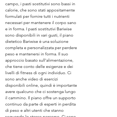
campo, i pasti sostitutivi sono bassi in 
calorie, che sono stati appositamente 
formulati per fornire tutti i nutrienti 
necessari per mantenere il corpo sano 
e in forma. I pasti sostitutivi Bariwise 
sono disponibili in vari gusti, il piano 
dietetico Bariwise è una soluzione 
completa e personalizzata per perdere 
peso e mantenersi in forma. Il suo 
approccio basato sull'alimentazione, 
che tiene conto delle esigenze e dei 
livelli di fitness di ogni individuo. Ci 
sono anche video di esercizi 
disponibili online, quindi è importante 
avere qualcuno che ci sostenga lungo 
il cammino. Il piano offre un supporto 
continuo da parte di esperti in perdita 
di peso e altri utenti che stanno 
seguendo lo stesso percorso. Ci sono 