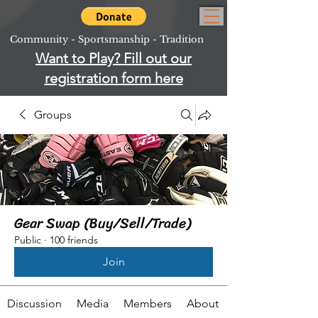
Community - Sportsmanship - Tradition
Want to Play? Fill out our
registration form here
Groups
Gear Swap (Buy/Sell/Trade)
Public
·
100 friends
Join
Discussion
Media
Members
About