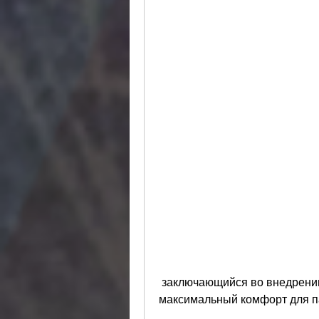
 заключающийся во внедрении в организм препарата, что обеспечивает 
максимальный комфорт для п