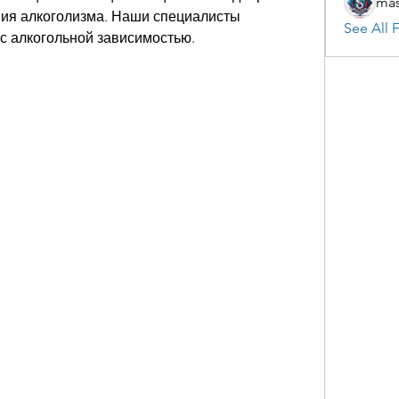
mas
ия алкоголизма. Наши специалисты 
See All F
с алкогольной зависимостью.