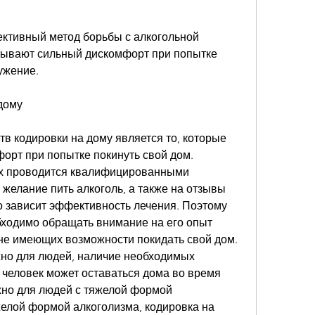
ективный метод борьбы с алкогольной 
тывают сильный дискомфорт при попытке 
ужение.
дому
в кодировки на дому является то, которые 
рт при попытке покинуть свой дом. 
х проводится квалифицированными 
елание пить алкоголь, а также на отзывы 
го зависит эффективность лечения. Поэтому 
ходимо обращать внимание на его опыт 
не имеющих возможности покидать свой дом. 
но для людей, наличие необходимых 
 человек может оставаться дома во время 
но для людей с тяжелой формой 
елой формой алкоголизма, кодировка на 