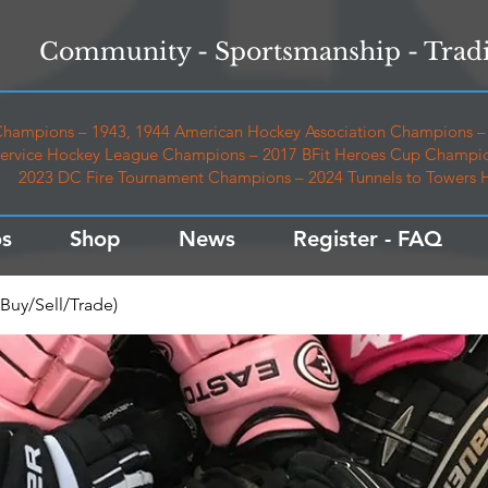
Community - Sportsmanship - Tradi
hampions – 1943, 1944 American Hockey Association Champions – 
ervice Hockey League Champions – 2017 BFit Heroes Cup Champio
2023 DC Fire Tournament Champions – 2024 Tunnels to Towers
s
Shop
News
Register - FAQ
Buy/Sell/Trade)