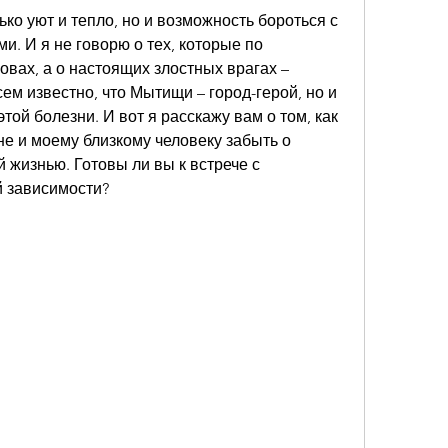
ько уют и тепло, но и возможность бороться с 
 И я не говорю о тех, которые по 
вах, а о настоящих злостных врагах – 
ем известно, что Мытищи – город-герой, но и 
 этой болезни. И вот я расскажу вам о том, как 
е и моему близкому человеку забыть о 
 жизнью. Готовы ли вы к встрече с 
й зависимости?