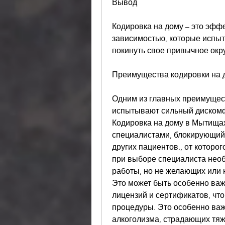
Вывод
Кодировка на дому – это эфф
зависимостью, которые испы
покинуть свое привычное окр
Преимущества кодировки на 
Одним из главных преимущест
испытывают сильный дискомфо
Кодировка на дому в Мытища
специалистами, блокирующий ж
других пациентов., от которо
при выборе специалиста необ
работы, но не желающих или 
Это может быть особенно важ
лицензий и сертификатов, что
процедуры. Это особенно важ
алкоголизма, страдающих тяж