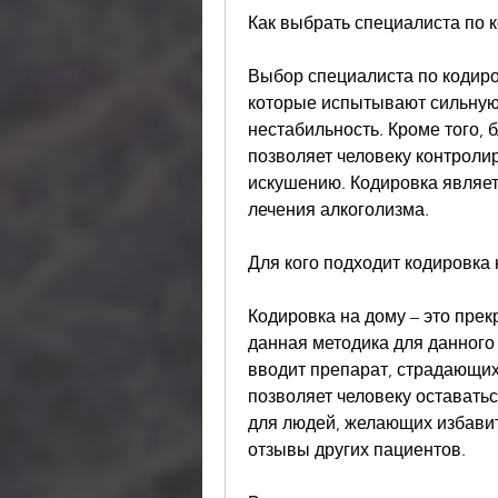
Как выбрать специалиста по 
Выбор специалиста по кодиров
которые испытывают сильную 
нестабильность. Кроме того, 
позволяет человеку контролир
искушению. Кодировка являет
лечения алкоголизма.
Для кого подходит кодировка 
Кодировка на дому – это прек
данная методика для данного
вводит препарат, страдающих
позволяет человеку оставать
для людей, желающих избавить
отзывы других пациентов.