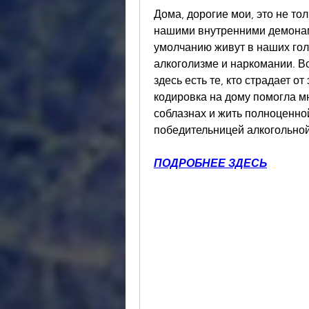
Дома, дорогие мои, это не тол
нашими внутренними демонами.
умолчанию живут в наших голо
алкоголизме и наркомании. Вс
здесь есть те, кто страдает от
кодировка на дому помогла мн
соблазнах и жить полноценной
победительницей алкогольно
ПОДРОБНЕЕ ЗДЕСЬ