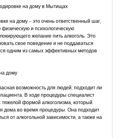
кодировке на дому в Мытищах
ке на дому – это очень ответственный шаг, 
физическую и психологическую 
блокирующего желание пить алкоголь. Это 
овать свое поведение и не поддаваться 
ся одним из самых эффективных методов 
на дому
расная возможность для людей, подходит ли 
 пациента. В ходе процедуры специалист 
 тяжелой формой алкоголизма, который 
ся дома во время процедуры. Она подходит 
ся от алкогольной зависимости, а также на 