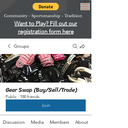
Community - Sportsmanship - Tradition
Want to Play? Fill out our
registration form here
Groups
Gear Swap (Buy/Sell/Trade)
Public
·
100 friends
Join
Discussion
Media
Members
About