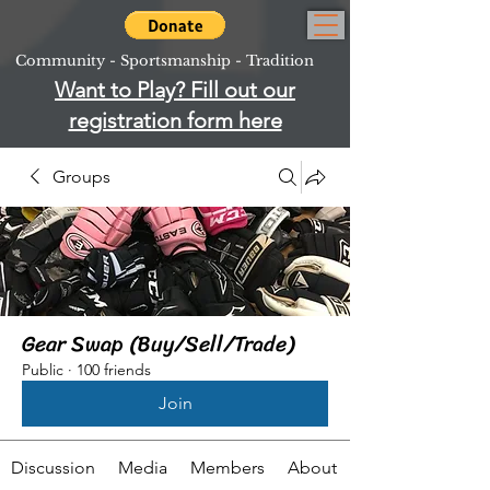
Community - Sportsmanship - Tradition
Want to Play? Fill out our
registration form here
Groups
Gear Swap (Buy/Sell/Trade)
Public
·
100 friends
Join
Discussion
Media
Members
About