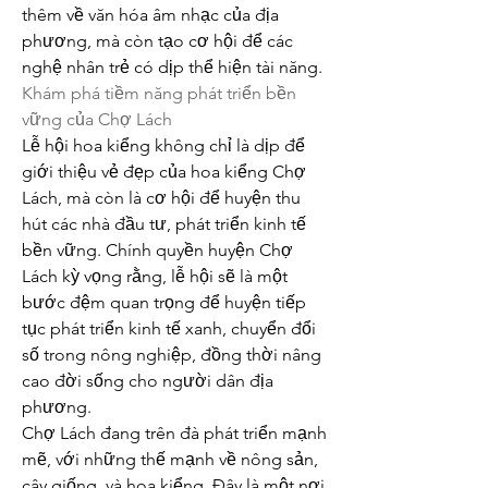
thêm về văn hóa âm nhạc của địa 
phương, mà còn tạo cơ hội để các 
nghệ nhân trẻ có dịp thể hiện tài năng.
Khám phá tiềm năng phát triển bền 
vững của Chợ Lách
Lễ hội hoa kiểng không chỉ là dịp để 
giới thiệu vẻ đẹp của hoa kiểng Chợ 
Lách, mà còn là cơ hội để huyện thu 
hút các nhà đầu tư, phát triển kinh tế 
bền vững. Chính quyền huyện Chợ 
Lách kỳ vọng rằng, lễ hội sẽ là một 
bước đệm quan trọng để huyện tiếp 
tục phát triển kinh tế xanh, chuyển đổi 
số trong nông nghiệp, đồng thời nâng 
cao đời sống cho người dân địa 
phương.
Chợ Lách đang trên đà phát triển mạnh 
mẽ, với những thế mạnh về nông sản, 
cây giống, và hoa kiểng. Đây là một nơi 