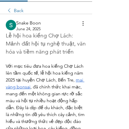
Back
Snake Boon
June 24, 2025
Lễ hội hoa kiểng Chợ Lách: 
Mảnh đất hội tụ nghệ thuật, văn 
hóa và tiềm năng phát triển
Với mục tiêu đưa hoa kiểng Chợ Lách 
lên tầm quốc tế, lễ hội hoa kiểng năm 
2025 tại huyện Chợ Lách, Bến Tre, 
mai 
vàng bonsai
, đã chính thức khai mạc, 
mang đến một không gian rực rỡ sắc 
màu và hội tụ nhiều hoạt động hấp 
dẫn. Đây là dịp để du khách, đặc biệt 
là những tín đồ yêu thích cây cảnh, tìm 
hiểu và thưởng thức vẻ đẹp độc đáo 
của những loại hoa, cây kiểng, đồng 