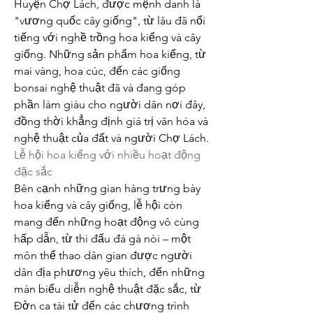
Huyện Chợ Lách, được mệnh danh là 
"vương quốc cây giống", từ lâu đã nổi 
tiếng với nghề trồng hoa kiểng và cây 
giống. Những sản phẩm hoa kiểng, từ 
mai vàng, hoa cúc, đến các giống 
bonsai nghệ thuật đã và đang góp 
phần làm giàu cho người dân nơi đây, 
đồng thời khẳng định giá trị văn hóa và 
nghệ thuật của đất và người Chợ Lách.
Lễ hội hoa kiểng với nhiều hoạt động 
đặc sắc
Bên cạnh những gian hàng trưng bày 
hoa kiểng và cây giống, lễ hội còn 
mang đến những hoạt động vô cùng 
hấp dẫn, từ thi đấu đá gà nòi – một 
môn thể thao dân gian được người 
dân địa phương yêu thích, đến những 
màn biểu diễn nghệ thuật đặc sắc, từ 
Đờn ca tài tử đến các chương trình 