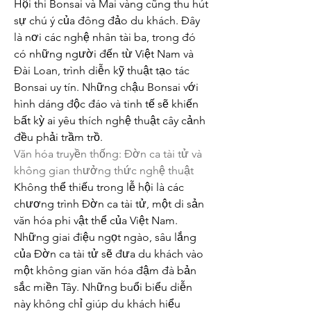
Hội thi Bonsai và Mai vàng cũng thu hút 
sự chú ý của đông đảo du khách. Đây 
là nơi các nghệ nhân tài ba, trong đó 
có những người đến từ Việt Nam và 
Đài Loan, trình diễn kỹ thuật tạo tác 
Bonsai uy tín. Những chậu Bonsai với 
hình dáng độc đáo và tinh tế sẽ khiến 
bất kỳ ai yêu thích nghệ thuật cây cảnh 
đều phải trầm trồ.
Văn hóa truyền thống: Đờn ca tài tử và 
không gian thưởng thức nghệ thuật
Không thể thiếu trong lễ hội là các 
chương trình Đờn ca tài tử, một di sản 
văn hóa phi vật thể của Việt Nam. 
Những giai điệu ngọt ngào, sâu lắng 
của Đờn ca tài tử sẽ đưa du khách vào 
một không gian văn hóa đậm đà bản 
sắc miền Tây. Những buổi biểu diễn 
này không chỉ giúp du khách hiểu 