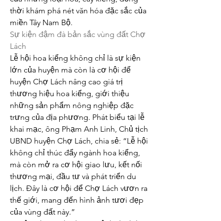
thời khám phá nét văn hóa đặc sắc của 
miền Tây Nam Bộ.
Sự kiện đậm đà bản sắc vùng đất Chợ 
Lách
Lễ hội hoa kiểng không chỉ là sự kiện 
lớn của huyện mà còn là cơ hội để 
huyện Chợ Lách nâng cao giá trị 
thương hiệu hoa kiểng, giới thiệu 
những sản phẩm nông nghiệp đặc 
trưng của địa phương. Phát biểu tại lễ 
khai mạc, ông Phạm Anh Linh, Chủ tịch 
UBND huyện Chợ Lách, chia sẻ: “Lễ hội 
không chỉ thúc đẩy ngành hoa kiểng, 
mà còn mở ra cơ hội giao lưu, kết nối 
thương mại, đầu tư và phát triển du 
lịch. Đây là cơ hội để Chợ Lách vươn ra 
thế giới, mang đến hình ảnh tươi đẹp 
của vùng đất này.”