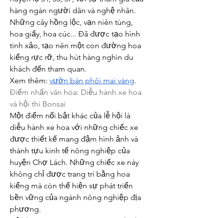
hàng ngàn người dân và nghệ nhân. 
Những cây hồng lộc, vạn niên tùng, 
hoa giấy, hoa cúc... Đã được tạo hình 
tinh xảo, tạo nên một con đường hoa 
kiểng rực rỡ, thu hút hàng nghìn du 
khách đến tham quan.
Xem thêm: 
vườn bán phôi mai vàng
.
Điểm nhấn văn hóa: Diễu hành xe hoa 
và hội thi Bonsai
Một điểm nổi bật khác của lễ hội là 
diễu hành xe hoa với những chiếc xe 
được thiết kế mang đậm hình ảnh và 
thành tựu kinh tế nông nghiệp của 
huyện Chợ Lách. Những chiếc xe này 
không chỉ được trang trí bằng hoa 
kiểng mà còn thể hiện sự phát triển 
bền vững của ngành nông nghiệp địa 
phương.