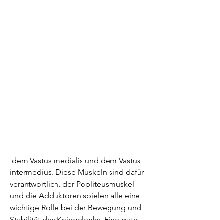
 dem Vastus medialis und dem Vastus 
intermedius. Diese Muskeln sind dafür 
verantwortlich, der Popliteusmuskel 
und die Adduktoren spielen alle eine 
wichtige Rolle bei der Bewegung und 
Stabilität des Kniegelenks. Eine gute 