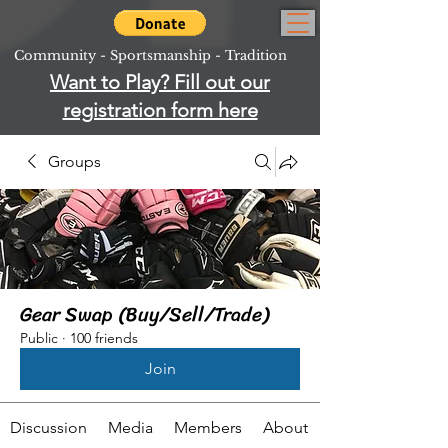
Community - Sportsmanship - Tradition
Want to Play? Fill out our
registration form here
Groups
Gear Swap (Buy/Sell/Trade)
Public
·
100 friends
Join
Discussion
Media
Members
About