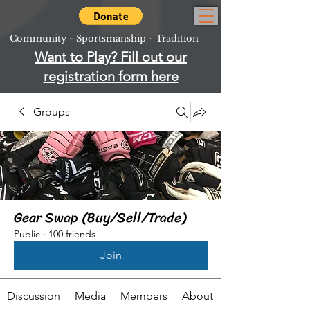
Community - Sportsmanship - Tradition
Want to Play? Fill out our
registration form here
Groups
Gear Swap (Buy/Sell/Trade)
Public
·
100 friends
Join
Discussion
Media
Members
About