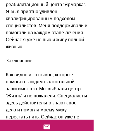
реабилитационный центр 'Ярмарка'. 
Я был приятно удивлен 
квалифицированным подходом 
специалистов. Меня поддерживали и 
помогали на каждом этапе лечения. 
Сейчас я уже не пью и живу полной 
жизнью.'
Заключение
Как видно из отзывов, которые 
помогают людям с алкогольной 
зависимостью. Мы выбрали центр 
'Жизнь' и не пожалели. Специалисты 
здесь действительно знают свое 
дело и помогли моему мужу 
перестать пить. Сейчас он уже не 
пьет год и чувствует себя гораздо 
лучше.'