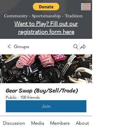
Community - Sportsmanship - Tradition
Want to Play? Fill out our
registration form here
Groups
Gear Swap (Buy/Sell/Trade)
Public
·
100 friends
Join
Discussion
Media
Members
About