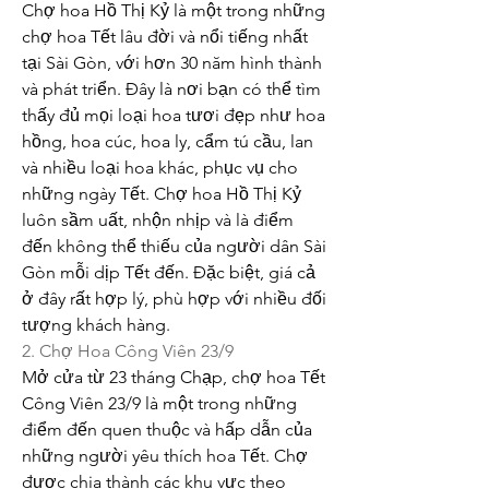
Chợ hoa Hồ Thị Kỷ là một trong những 
chợ hoa Tết lâu đời và nổi tiếng nhất 
tại Sài Gòn, với hơn 30 năm hình thành 
và phát triển. Đây là nơi bạn có thể tìm 
thấy đủ mọi loại hoa tươi đẹp như hoa 
hồng, hoa cúc, hoa ly, cẩm tú cầu, lan 
và nhiều loại hoa khác, phục vụ cho 
những ngày Tết. Chợ hoa Hồ Thị Kỷ 
luôn sầm uất, nhộn nhịp và là điểm 
đến không thể thiếu của người dân Sài 
Gòn mỗi dịp Tết đến. Đặc biệt, giá cả 
ở đây rất hợp lý, phù hợp với nhiều đối 
tượng khách hàng.
2. Chợ Hoa Công Viên 23/9
Mở cửa từ 23 tháng Chạp, chợ hoa Tết 
Công Viên 23/9 là một trong những 
điểm đến quen thuộc và hấp dẫn của 
những người yêu thích hoa Tết. Chợ 
được chia thành các khu vực theo 