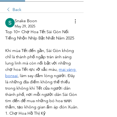
Back
Snake Boon
May 29, 2025
Top 10+ Chợ Hoa Tết Sài Gòn Nổi 
Tiếng Nhộn Nhịp Bật Nhất Năm 2025
Khi mùa Tết đến gần, Sài Gòn không 
chỉ là thành phố ngập tràn ánh sáng 
lung linh mà còn nổi bật với những 
chợ hoa Tết rực rỡ sắc màu, 
mai vàng 
bonsai
, làm say đắm lòng người. Đây 
là những địa điểm không thể thiếu 
trong không khí Tết của người dân 
thành phố, nơi mỗi người dân Sài Gòn 
tìm đến để mua những bó hoa tươi 
thắm, tạo không gian ấm áp đón Xuân.
1. Chợ Hoa Hồ Thị Kỷ