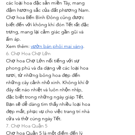
các loại hoa đặc sản miền Tây, mang 
đậm hương sắc của đất phương Nam. 
Chợ hoa Bến Bình Đông cũng được 
biết đến với không khí đón Tết rất đặc 
trưng, mang lại cảm giác gần gũi và 
ấm áp.
Xem thêm: 
vườn bán phôi mai vàng
.
6. Chợ Hoa Chợ Lớn
Chợ hoa Chợ Lớn nổi tiếng với sự 
phong phú và đa dạng về các loại hoa 
tươi, từ những bông hoa đẹp đến 
những cây cảnh nhỏ xinh. Không khí ở 
đây rất náo nhiệt và luôn nhộn nhịp, 
đặc biệt trong những ngày giáp Tết. 
Bạn sẽ dễ dàng tìm thấy nhiều loại hoa 
đẹp mắt, phục vụ cho việc trang trí nhà 
cửa và thờ cúng ngày Tết.
7. Chợ Hoa Quận 5
Chợ hoa Quận 5 là một điểm đến lý 