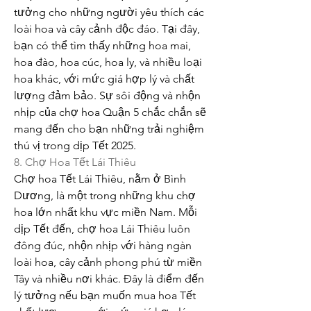
tưởng cho những người yêu thích các 
loài hoa và cây cảnh độc đáo. Tại đây, 
bạn có thể tìm thấy những hoa mai, 
hoa đào, hoa cúc, hoa ly, và nhiều loại 
hoa khác, với mức giá hợp lý và chất 
lượng đảm bảo. Sự sôi động và nhộn 
nhịp của chợ hoa Quận 5 chắc chắn sẽ 
mang đến cho bạn những trải nghiệm 
thú vị trong dịp Tết 2025.
8. Chợ Hoa Tết Lái Thiêu
Chợ hoa Tết Lái Thiêu, nằm ở Bình 
Dương, là một trong những khu chợ 
hoa lớn nhất khu vực miền Nam. Mỗi 
dịp Tết đến, chợ hoa Lái Thiêu luôn 
đông đúc, nhộn nhịp với hàng ngàn 
loài hoa, cây cảnh phong phú từ miền 
Tây và nhiều nơi khác. Đây là điểm đến 
lý tưởng nếu bạn muốn mua hoa Tết 