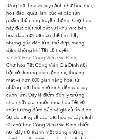
từng loại hoa và cây cảnh như hoa mai, 
hoa đào, quất, lan, cúc và các sản 
phẩm thủ công truyền thống. Chợ hoa 
này đặc biệt nổi bật với khu vực bán 
hoa đào, nơi bạn có thể tìm thấy 
những gốc đào lớn, thế đẹp, mang 
đậm không khí Tết cổ truyền.
3. Chợ Hoa Công Viên Gia Định
Chợ hoa Tết Công Viên Gia Định nổi 
bật với không gian rộng rãi, thoáng 
mát và hơn 800 gian hàng hoa, từ 
những loại hoa nhỏ xinh đến các cây 
cảnh lớn. Đây là điểm đến lý tưởng 
cho những ai muốn mua hoa Tết với 
chất lượng đảm bảo và giá cả ổn định. 
Sự đa dạng về các loại hoa và cây cảnh 
tại chợ hoa Công Viên Gia Định khiến 
nơi đây trở thành một trong những 