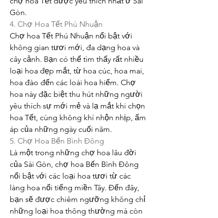
chợ hoa Tết được yêu thích nhất ở Sài 
Gòn.
4. Chợ Hoa Tết Phú Nhuận
Chợ hoa Tết Phú Nhuận nổi bật với 
không gian tươi mới, đa dạng hoa và 
cây cảnh. Bạn có thể tìm thấy rất nhiều 
loại hoa đẹp mắt, từ hoa cúc, hoa mai, 
hoa đào đến các loài hoa hiếm. Chợ 
hoa này đặc biệt thu hút những người 
yêu thích sự mới mẻ và lạ mắt khi chọn 
hoa Tết, cùng không khí nhộn nhịp, ấm 
áp của những ngày cuối năm.
5. Chợ Hoa Bến Bình Đông
Là một trong những chợ hoa lâu đời 
của Sài Gòn, chợ hoa Bến Bình Đông 
nổi bật với các loại hoa tươi từ các 
làng hoa nổi tiếng miền Tây. Đến đây, 
bạn sẽ được chiêm ngưỡng không chỉ 
những loại hoa thông thường mà còn 