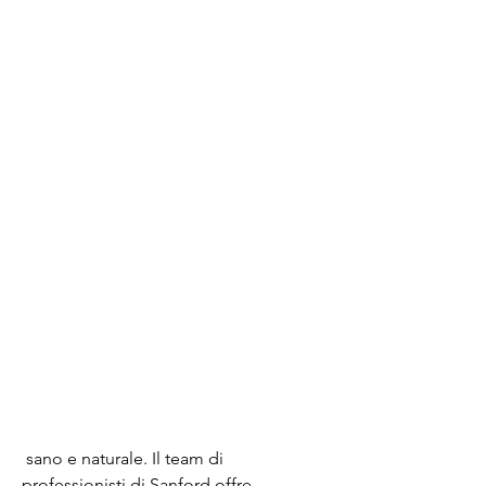
 sano e naturale. Il team di 
professionisti di Sanford offre 