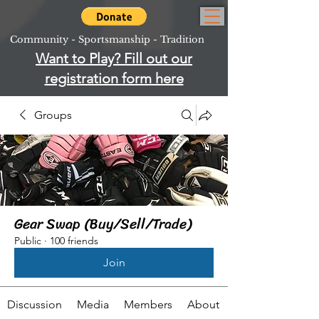
Community - Sportsmanship - Tradition
Want to Play? Fill out our
registration form here
Groups
Gear Swap (Buy/Sell/Trade)
Public
·
100 friends
Join
Discussion
Media
Members
About