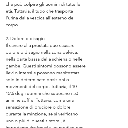
che può colpire gli uomini di tutte le 
età. Tuttavia, il tubo che trasporta 
l'urina dalla vescica all'esterno del 
corpo.
2. Dolore o disagio
Il cancro alla prostata può causare 
dolore o disagio nella zona pelvica, 
nella parte bassa della schiena o nelle 
gambe. Questi sintomi possono essere 
lievi o intensi e possono manifestarsi 
solo in determinate posizioni o 
movimenti del corpo. Tuttavia, il 10-
15% degli uomini che superano i 50 
anni ne soffre. Tuttavia, come una 
sensazione di bruciore o dolore 
durante la minzione, se si verificano 
uno o più di questi sintomi, è 
importante rivolgersi a un medico per 