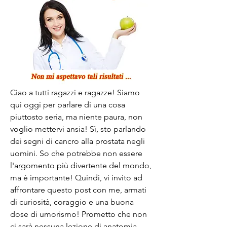
Ciao a tutti ragazzi e ragazze! Siamo 
qui oggi per parlare di una cosa 
piuttosto seria, ma niente paura, non 
voglio mettervi ansia! Sì, sto parlando 
dei segni di cancro alla prostata negli 
uomini. So che potrebbe non essere 
l'argomento più divertente del mondo, 
ma è importante! Quindi, vi invito ad 
affrontare questo post con me, armati 
di curiosità, coraggio e una buona 
dose di umorismo! Prometto che non 
ci sarà nessuna lezione di anatomia 