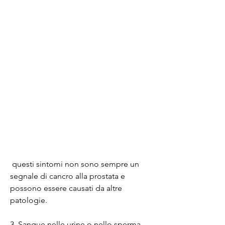
 questi sintomi non sono sempre un 
segnale di cancro alla prostata e 
possono essere causati da altre 
patologie.
3. Sangue nelle urine o nello sperma