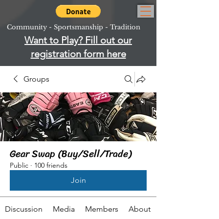
Community - Sportsmanship - Tradition
Want to Play? Fill out our
registration form here
Groups
Gear Swap (Buy/Sell/Trade)
Public
·
100 friends
Join
Discussion
Media
Members
About