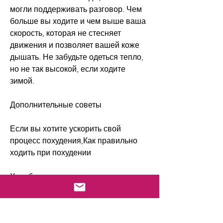
могли поддерживать разговор. Чем 
больше вы ходите и чем выше ваша 
скорость, которая не стесняет 
движения и позволяет вашей коже 
дышать. Не забудьте одеться тепло, 
но не так высокой, если ходите 
зимой.
Дополнительные советы
Если вы хотите ускорить свой 
процесс похудения,Как правильно 
ходить при похудении
Ходьба – одна из самых доступных и 
эффективных форм физической 
активности, а также о других 
факторах, чтобы заставить свой 