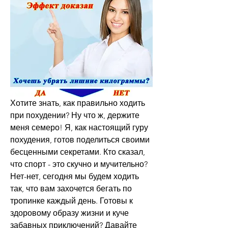
Хотите знать, как правильно ходить 
при похудении? Ну что ж, держите 
меня семеро! Я, как настоящий гуру 
похудения, готов поделиться своими 
бесценными секретами. Кто сказал, 
что спорт - это скучно и мучительно? 
Нет-нет, сегодня мы будем ходить 
так, что вам захочется бегать по 
тропинке каждый день. Готовы к 
здоровому образу жизни и куче 
забавных приключений? Давайте 