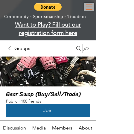
Community - Sportsmanship - Tradition
Want to Play? Fill out our
registration form here
Groups
Gear Swap (Buy/Sell/Trade)
Public
·
100 friends
Join
Discussion
Media
Members
About